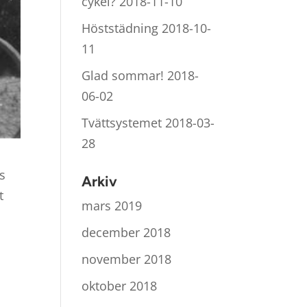
cykel?
2018-11-10
Höststädning
2018-10-
11
Glad sommar!
2018-
06-02
Tvättsystemet
2018-03-
28
gs
Arkiv
t
mars 2019
december 2018
november 2018
oktober 2018