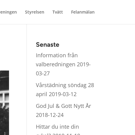
reningen
Styrelsen
Tvätt
Felanmälan
Senaste
Information från
valberedningen
2019-
03-27
Vårstädning söndag 28
april
2019-03-12
God Jul & Gott Nytt År
2018-12-24
Hittar du inte din