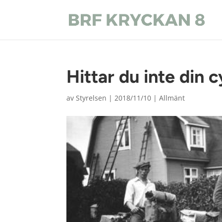
Hittar du inte din 
av
Styrelsen
|
2018/11/10
|
Allmänt