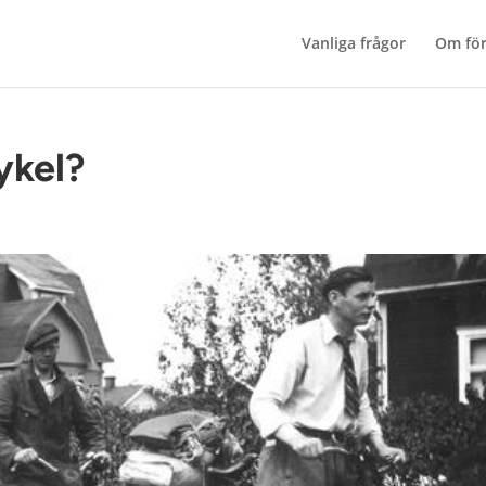
Vanliga frågor
Om fö
cykel?