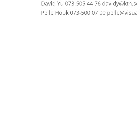
David Yu 073-505 44 76 davidy@kth.s
Pelle Höök 073-500 07 00 pelle@visu