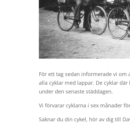
För ett tag sedan informerade vi om a
alla cyklar med lappar. De cyklar dä
under den senaste städdagen.
Vi förvarar cyklarna i sex månader för 
Saknar du din cykel, hör av dig till Da