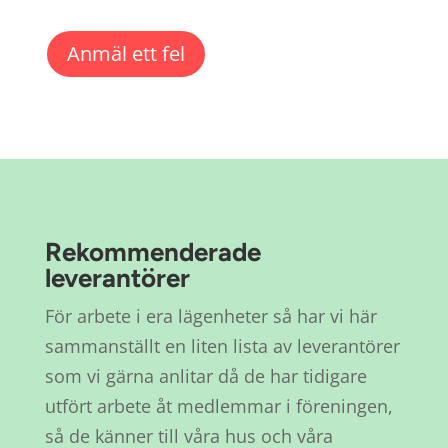
Anmäl ett fel
Rekommenderade
leverantörer
För arbete i era lägenheter så har vi här
sammanställt en liten lista av leverantörer
som vi gärna anlitar då de har tidigare
utfört arbete åt medlemmar i föreningen,
så de känner till våra hus och våra